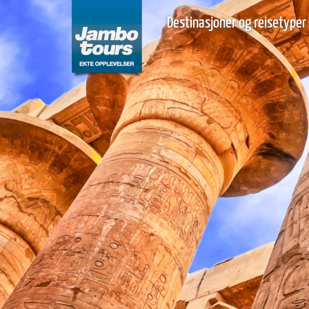
Destinasjoner og reisetyper