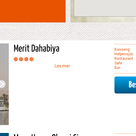
Merit Dahabiya
Basseng
Helpensjon
Restaurant
Safe
Les mer
Bar
Bes