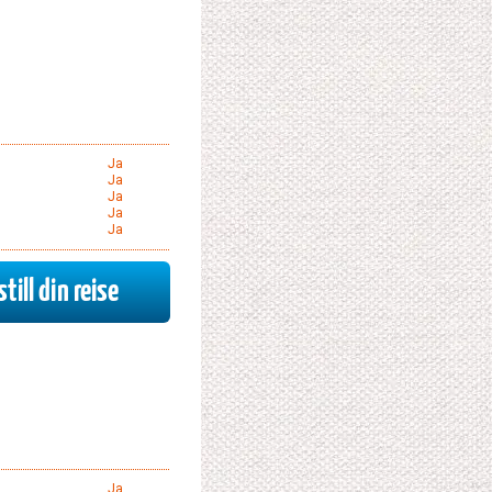
XClose
Ja
Ja
Ja
Ja
Ja
till din reise
Ja