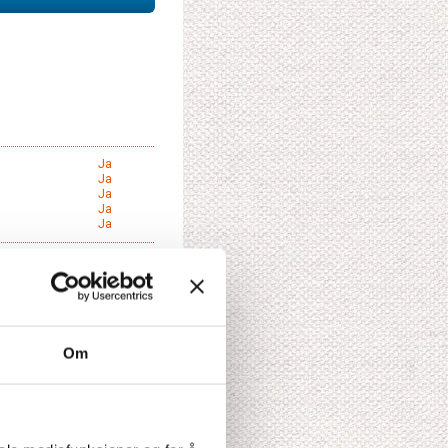
Ja
Ja
Ja
Ja
Ja
till din reise
Om