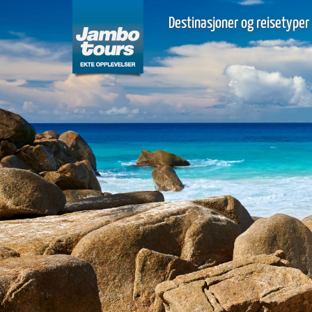
Destinasjoner og reisetyper