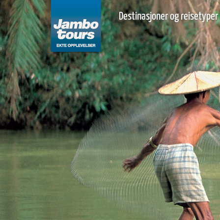
Destinasjoner og reisetyper