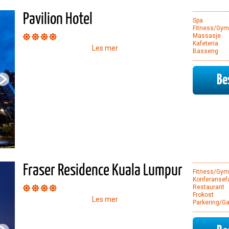
Pavilion Hotel
Spa
Fitness/Gym
Massasje
Kafeteria
Les mer
Basseng
Bes
Fraser Residence Kuala Lumpur
Fitness/Gym
Konferansefa
Restaurant
Frokost
Les mer
Parkering/Ga