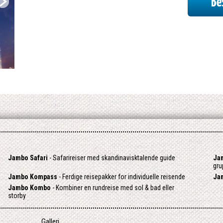
Bes
Jambo Safari
- Safarireiser med skandinavisktalende guide
Jam
gru
Jambo Kompass
- Ferdige reisepakker for individuelle reisende
Ja
Jambo Kombo
- Kombiner en rundreise med sol & bad eller
storby
Galleri