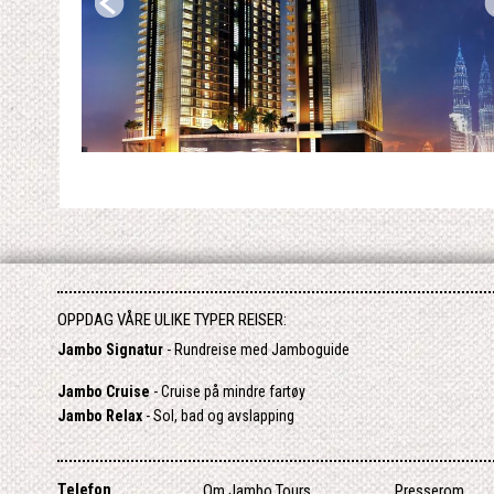
OPPDAG VÅRE ULIKE TYPER REISER:
Jambo Signatur
- Rundreise med Jamboguide
Jambo Cruise
- Cruise på mindre fartøy
Jambo Relax
- Sol, bad og avslapping
Telefon
Om Jambo Tours
Presserom