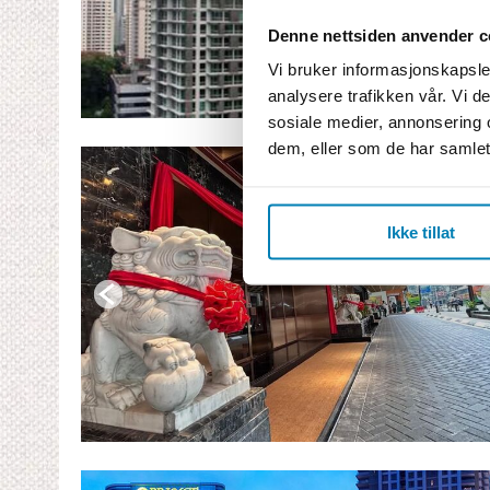
Denne nettsiden anvender c
Vi bruker informasjonskapsler
analysere trafikken vår. Vi 
sosiale medier, annonsering 
dem, eller som de har samlet
Ikke tillat