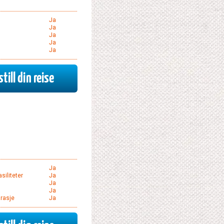
Ja
Ja
Ja
Ja
Ja
till din reise
Ja
siliteter
Ja
Ja
Ja
rasje
Ja