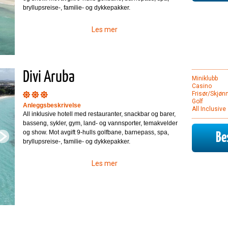
bryllupsreise-, familie- og dykkepakker.
Les mer
Divi Aruba
Miniklubb
Casino
Frisør/Skjøn
Golf
Anleggsbeskrivelse
All Inclusive
All inklusive hotell med restauranter, snackbar og barer,
basseng, sykler, gym, land- og vannsporter, temakvelder
og show. Mot avgift 9-hulls golfbane, barnepass, spa,
Bes
bryllupsreise-, familie- og dykkepakker.
Les mer