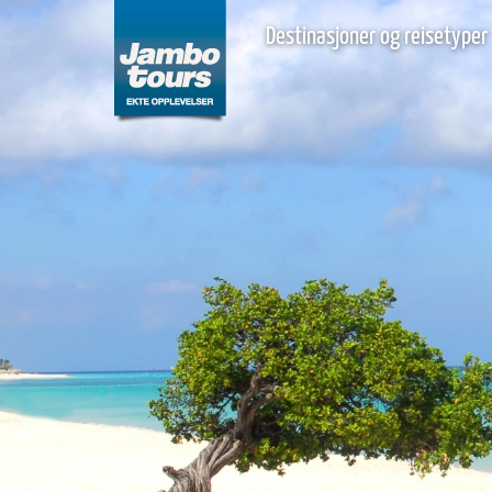
Destinasjoner og reisetyper