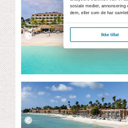
sosiale medier, annonsering 
dem, eller som de har samlet
Ikke tillat