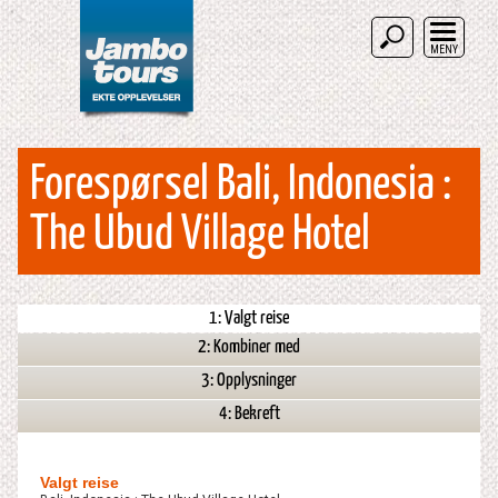
MENY
Forespørsel Bali, Indonesia :
The Ubud Village Hotel
1: Valgt reise
2: Kombiner med
3: Opplysninger
4: Bekreft
Valgt reise