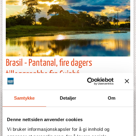
Brasil - Pantanal, fire dagers
tilleggspakke fra Cuiabá
Samtykke
Detaljer
Om
Denne nettsiden anvender cookies
Vi bruker informasjonskapsler for å gi innhold og