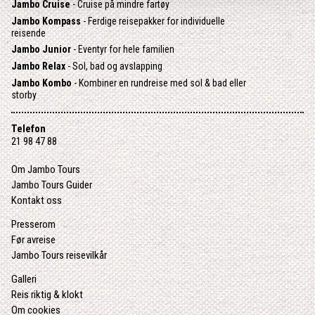
Jambo Cruise
- Cruise på mindre fartøy
Jambo Kompass
- Ferdige reisepakker for individuelle
reisende
Jambo Junior
- Eventyr for hele familien
Jambo Relax
- Sol, bad og avslapping
Jambo Kombo
- Kombiner en rundreise med sol & bad eller
storby
Telefon
21 98 47 88
Om Jambo Tours
Jambo Tours Guider
Kontakt oss
Presserom
Før avreise
Jambo Tours reisevilkår
Galleri
Reis riktig & klokt
Om cookies