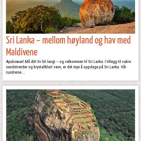
Sri Lanka – mellom høyland og hav med
Maldivene
Ayubowan! Må ditt liv bli langt – og velkommen til Sri Lanka. I tillegg til vakre
sandstrender og krystallklart vann, er det mye å oppdage på Sri Lanka. Vår
rundreise ...