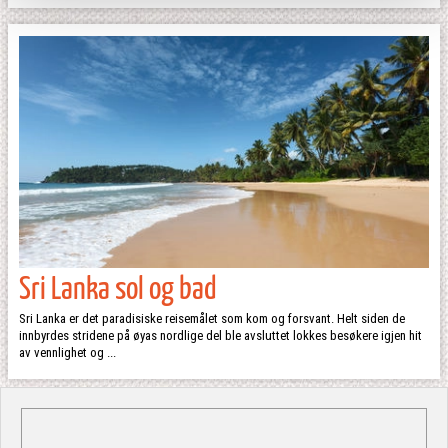
Sri Lanka sol og bad
Sri Lanka er det paradisiske reisemålet som kom og forsvant. Helt siden de
innbyrdes stridene på øyas nordlige del ble avsluttet lokkes besøkere igjen hit
av vennlighet og ...