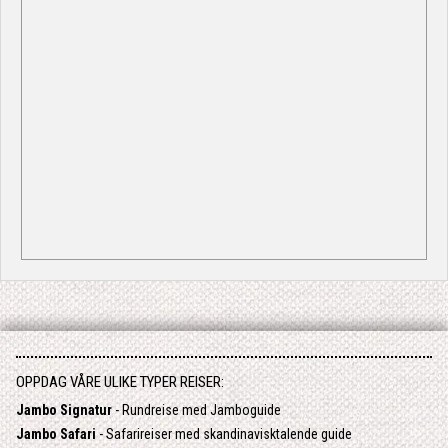
OPPDAG VÅRE ULIKE TYPER REISER:
Jambo Signatur
- Rundreise med Jamboguide
Jambo Safari
- Safarireiser med skandinavisktalende guide