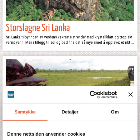
Storslagne Sri Lanka
Sri Lanka tilbyr noen av verdens vakreste strender med krystallklart og tropiskt
varmt vann. Men i tillegg til sol og bad fins det så mye annet å oppleve; et rikt ...
Samtykke
Detaljer
Om
Denne nettsiden anvender cookies
Familieventyr på Sri Lanka