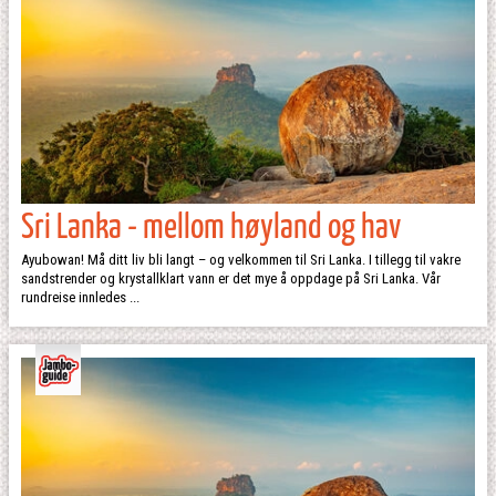
Sri Lanka - mellom høyland og hav
Ayubowan! Må ditt liv bli langt – og velkommen til Sri Lanka. I tillegg til vakre
sandstrender og krystallklart vann er det mye å oppdage på Sri Lanka. Vår
rundreise innledes ...