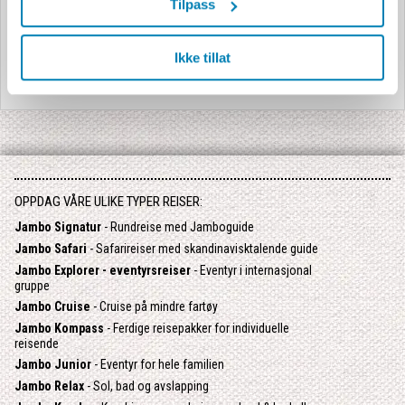
Tilpass
Ikke tillat
OPPDAG VÅRE ULIKE TYPER REISER:
Jambo Signatur
- Rundreise med Jamboguide
Jambo Safari
- Safarireiser med skandinavisktalende guide
Jambo Explorer - eventyrsreiser
- Eventyr i internasjonal
gruppe
Jambo Cruise
- Cruise på mindre fartøy
Jambo Kompass
- Ferdige reisepakker for individuelle
reisende
Jambo Junior
- Eventyr for hele familien
Jambo Relax
- Sol, bad og avslapping