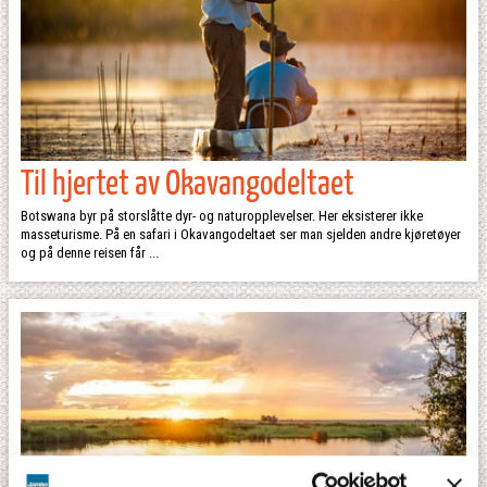
Til hjertet av Okavangodeltaet
Botswana byr på storslåtte dyr- og naturopplevelser. Her eksisterer ikke
masseturisme. På en safari i Okavangodeltaet ser man sjelden andre kjøretøyer
og på denne reisen får ...