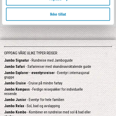
Ikke tillat
OPPDAG VÅRE ULIKE TYPER REISER:
Jambo Signatur
- Rundreise med Jamboguide
Jambo Safari
- Safarireiser med skandinavisktalende guide
Jambo Explorer - eventyrsreiser
- Eventyr i internasjonal
gruppe
Jambo Cruise
- Cruise på mindre fartøy
Jambo Kompass
- Ferdige reisepakker for individuelle
reisende
Jambo Junior
- Eventyr for hele familien
Jambo Relax
- Sol, bad og avslapping
Jambo Kombo
- Kombiner en rundreise med sol & bad eller