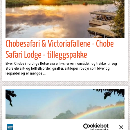
Chobesafari & Victoriafallene - Chobe
Safari Lodge - tilleggspakke
Elven Chobe i nordlige Botswana er livsnerven i området, og trekker til seg
store elefant- og bøffelhjorder, giraffer, antiloper, rovdyr som løver og
leoparder og en mengde ...