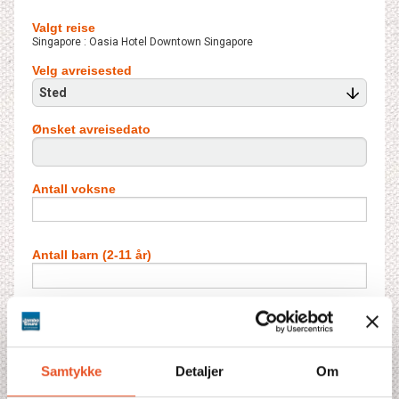
Valgt reise
Singapore : Oasia Hotel Downtown Singapore
Velg avreisested
Sted
Ønsket avreisedato
Antall voksne
Antall barn (2-11 år)
Antall dobbeltrom
Samtykke
Detaljer
Om
Antall barn i ekstraseng**