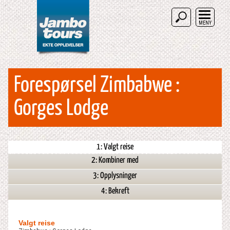
MENY
Forespørsel Zimbabwe :
Gorges Lodge
1: Valgt reise
2: Kombiner med
3: Opplysninger
4: Bekreft
Valgt reise