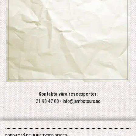
Kontakta våra reseexperter:
21 98 47 88 •
info@jambotours.no
OPPDAG VÅRE ULIKE TYPER REISER: