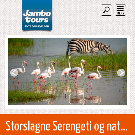
MENY
Storslagne Serengeti og naturskjønne Ngorongoro