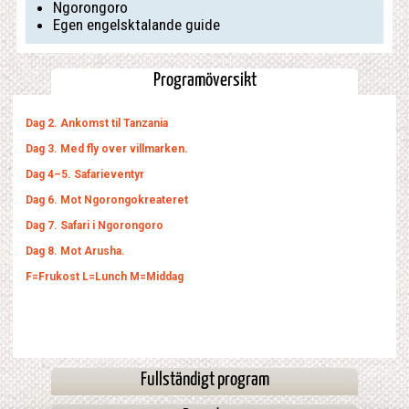
Ngorongoro
Egen engelsktalande guide
Programöversikt
Dag 2. Ankomst til Tanzania
Dag 3. Med fly over villmarken.
Dag 4–5. Safarieventyr
Dag 6. Mot Ngorongokreateret
Dag 7. Safari i Ngorongoro
Dag 8. Mot Arusha.
F=Frukost L=Lunch M=Middag
Fullständigt program