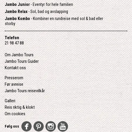
Jambo Junior
- Eventyr for hele familien
Jambo Relax
- Sol, bad og avslapping
Jambo Kombo
- Kombiner en rundreise med sol & bad eller
storby
Telefon
21 98 47 88
Om Jambo Tours
Jambo Tours Guider
Kontakt oss
Presserom
Før avreise
Jambo Tours reisevilkår
Galleri
Reis riktig & klokt
Om cookies
Følg oss