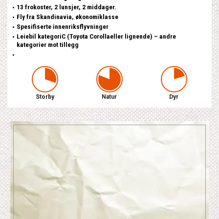
13 frokoster, 2 lunsjer, 2 middager.
Fly fra Skandinavia, økonomiklasse
Spesifiserte innenriksflyvninger
Leiebil kategoriC (Toyota Corollaeller lignende) – andre
kategorier mot tillegg
Storby
Natur
Dyr