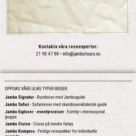
Kontakta våra reseexperter:
21 98 47 88 •
info@jambotours.no
OPPDAG VÅRE ULIKE TYPER REISER:
Jambo Signatur
- Rundreise med Jamboguide
Jambo Safari
- Safarireiser med skandinavisktalende guide
Jambo Explorer - eventyrsreiser
- Eventyr i internasjonal
gruppe
Jambo Cruise
- Cruise på mindre fartøy
Jambo Kompass
- Ferdige reisepakker for individuelle