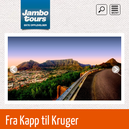
MENY
Fra Kapp til Kruger