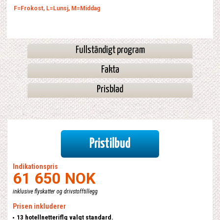
F=Frokost, L=Lunsj, M=Middag
Fullständigt program
Fakta
Prisblad
Pristilbud
Indikationspris
61 650 NOK
inklusive flyskatter og drivstofftillegg
Prisen inkluderer
13 hotellnetteriflg valgt standard.