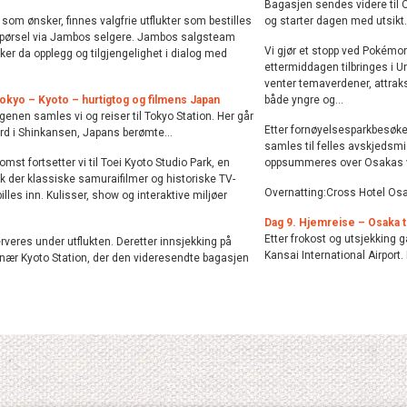
Bagasjen sendes videre til 
som ønsker, finnes valgfrie utflukter som bestilles
og starter dagen med utsikt.
spørsel via Jambos selgere. Jambos salgsteam
Vi gjør et stopp ved Pokémo
er da opplegg og tilgjengelighet i dialog med
ettermiddagen tilbringes i U
venter temaverdener, attra
Tokyo – Kyoto – hurtigtog og filmens Japan
både yngre og...
nen samles vi og reiser til Tokyo Station. Her går
Etter fornøyelsesparkbesøket
rd i Shinkansen, Japans berømte...
samles til felles avskjedsmi
mst fortsetter vi til Toei Kyoto Studio Park, en
oppsummeres over Osakas ve
 der klassiske samuraifilmer og historiske TV-
Overnatting:Cross Hotel Osak
pilles inn. Kulisser, show og interaktive miljøer
Dag 9. Hjemreise – Osaka ti
Etter frokost og utsjekking gå
rveres under utflukten. Deretter innsjekking på
Kansai International Airport. H
 nær Kyoto Station, der den videresendte bagasjen