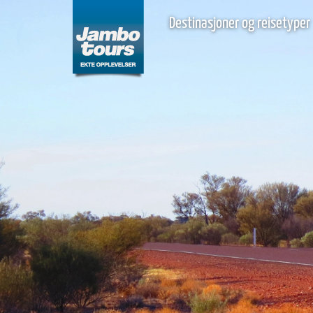
Destinasjoner og reisetyper