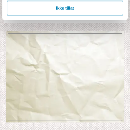
Ikke tillat
Dyr
Kultur
Natur