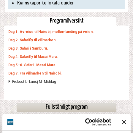
Kunnskapsrike lokala guider
Programöversikt
Dag 1. Avreise til Nairobi, mellomlanding på veien.
Dag 2. Safarifly til villmarken.
Dag 3. Safari i Samburu.
Dag 4. Safarifly til Masai Mara.
Dag 5–6. Safari i Masai Mara.
Dag 7. Fra villmarken til Nairobi.
F=Frokost L=Lunsj M=Middag
Fullständigt program
Boende
Fakta