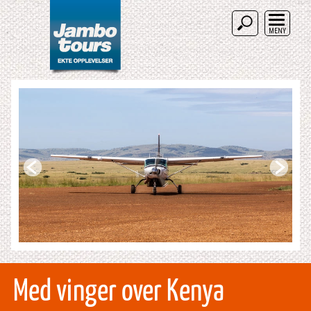
MENY
Med vinger over Kenya