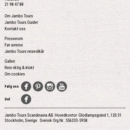
21 98 47 88
Om Jambo Tours
Jambo Tours Guider
Kontakt oss
Presserom
Før avreise
Jambo Tours reisevilkår
Galleri
Reis riktig & klokt
Om cookies
Følg oss
Del
Jambo Tours Scandinavia AB. Hovedkontor: Glödlampsgränd 1, 120 31
Stockholm, Sverige. Svensk Org.Nr.: 556333-5958.