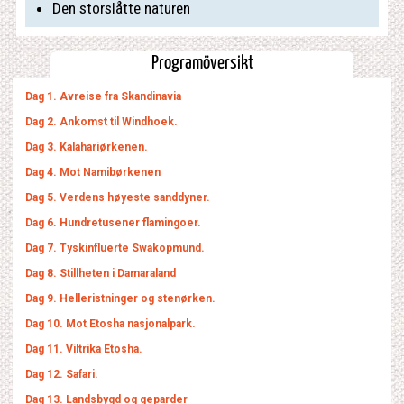
Den storslåtte naturen
Programöversikt
Dag 1. Avreise fra Skandinavia
Dag 2. Ankomst til Windhoek.
Dag 3. Kalahariørkenen.
Dag 4. Mot Namibørkenen
Dag 5. Verdens høyeste sanddyner.
Dag 6. Hundretusener flamingoer.
Dag 7. Tyskinfluerte Swakopmund.
Dag 8. Stillheten i Damaraland
Dag 9. Helleristninger og stenørken.
Dag 10. Mot Etosha nasjonalpark.
Dag 11. Viltrika Etosha.
Dag 12. Safari.
Dag 13. Landsbygd og geparder