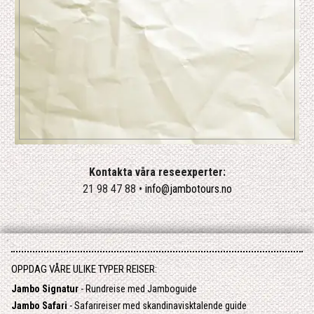
Kontakta våra reseexperter:
21 98 47 88 •
info@jambotours.no
OPPDAG VÅRE ULIKE TYPER REISER:
Jambo Signatur
- Rundreise med Jamboguide
Jambo Safari
- Safarireiser med skandinavisktalende guide