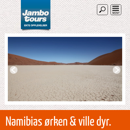
MENY
Namibias ørken & ville dyr.