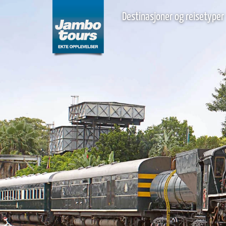
Destinasjoner og reisetyper