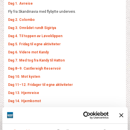
Dag 1. Avreise
Fly fra Skandinavia med flybytte underveis.
Dag 2. Colombo
Dag 3. Området rundt Sigiriya
Dag 4. Til toppen av Løveklippen
Dag 5. Fridag til egne aktiviteter
Dag 6. Videre mot Kandy
Dag 7. Med tog fra Kandy til Hatton
Dag 8–9. Castlereigh Reservoir
Dag 10. Mot kysten
Dag 11–12. Fridager til egne aktiviteter
Dag 13. Hjemreise
Dag 14. Hjemkomst
Fullständigt program