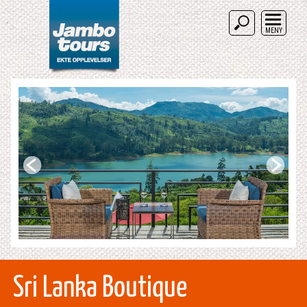
MENY
Sri Lanka Boutique