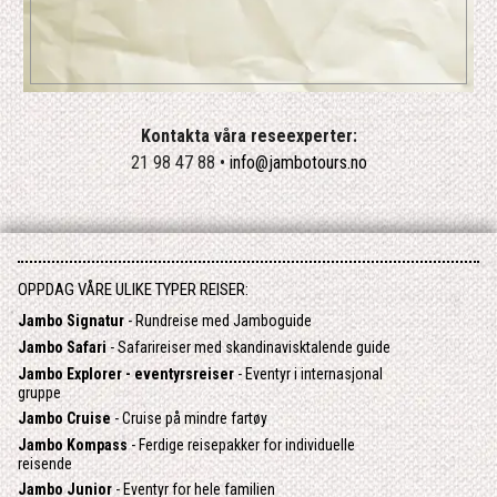
Kontakta våra reseexperter:
21 98 47 88 •
info@jambotours.no
OPPDAG VÅRE ULIKE TYPER REISER:
Jambo Signatur
- Rundreise med Jamboguide
Jambo Safari
- Safarireiser med skandinavisktalende guide
Jambo Explorer - eventyrsreiser
- Eventyr i internasjonal
gruppe
Jambo Cruise
- Cruise på mindre fartøy
Jambo Kompass
- Ferdige reisepakker for individuelle
reisende
Jambo Junior
- Eventyr for hele familien