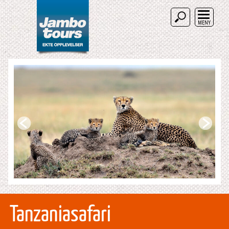
MENY
Tanzaniasafari