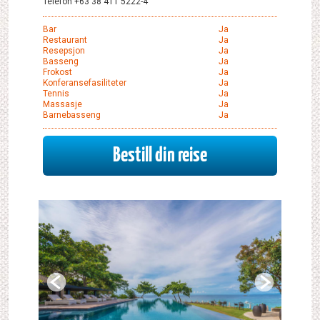
Telefon +63 38 411 5222-4
Bar
Ja
Restaurant
Ja
Resepsjon
Ja
Basseng
Ja
Frokost
Ja
Konferansefasiliteter
Ja
Tennis
Ja
Massasje
Ja
Barnebasseng
Ja
Bestill din reise