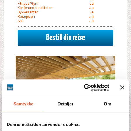
Fitness/Gym
Ja
Konferansefasiliteter
Ja
Dykkesenter
Ja
Resepsjon
Ja
Spa
Ja
Bestill din reise
Samtykke
Detaljer
Om
Denne nettsiden anvender cookies