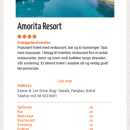
Amorita Resort
Anleggsbeskrivelse
Populært hotell med restaurant, bar og to bassenger. Spa
med massasje. I tillegg til hotellets restaurant fins et antall
restauranter, barer og noen små butikker langs stranden.
Vår vurdering: Et stilrent hotell i asiatisk stil og veldig godt
likt personale.
Les mer
Address
Easter A. Lim Drive, Brgy. Tawala, Panglao, Bohol
Telefon +63 38 502-9001
Spillerom
Ja
Bar
Ja
Massasje
Ja
Restaurant
Ja
Basseng
Ja
Frokost
Ja