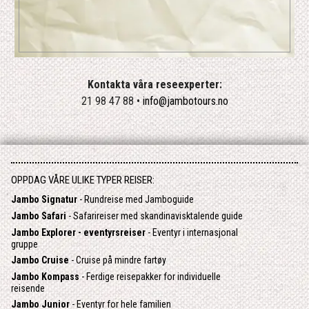
Kontakta våra reseexperter:
21 98 47 88 •
info@jambotours.no
OPPDAG VÅRE ULIKE TYPER REISER:
Jambo Signatur
- Rundreise med Jamboguide
Jambo Safari
- Safarireiser med skandinavisktalende guide
Jambo Explorer - eventyrsreiser
- Eventyr i internasjonal
gruppe
Jambo Cruise
- Cruise på mindre fartøy
Jambo Kompass
- Ferdige reisepakker for individuelle
reisende
Jambo Junior
- Eventyr for hele familien