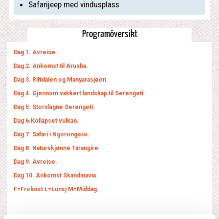
Safarijeep med vindusplass
Programöversikt
Dag 1. Avreise
Dag 2. Ankomst til Arusha.
Dag 3. Riftdalen og Manyarasjøen.
Dag 4. Gjennom vakkert landskap til Serengeti.
Dag 5. Storslagne Serengeti.
Dag 6.Kollapset vulkan.
Dag 7. Safari i Ngorongoro.
Dag 8. Naturskjønne Tarangire.
Dag 9. Avreise.
Dag 10. Ankomst Skandinavia
F=Frokost L=Lunsj M=Middag