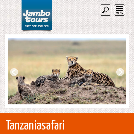
MENY
Tanzaniasafari