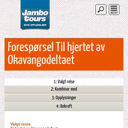
MENY
Forespørsel Til hjertet av
Okavangodeltaet
1: Valgt reise
2: Kombiner med
3: Opplysninger
4: Bekreft
Valgt reise