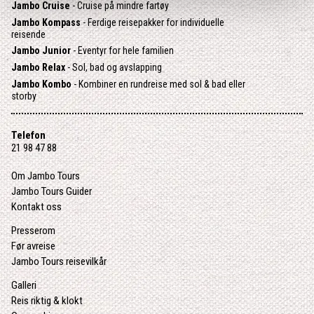
Jambo Cruise
- Cruise på mindre fartøy
Jambo Kompass
- Ferdige reisepakker for individuelle
reisende
Jambo Junior
- Eventyr for hele familien
Jambo Relax
- Sol, bad og avslapping
Jambo Kombo
- Kombiner en rundreise med sol & bad eller
storby
Telefon
21 98 47 88
Om Jambo Tours
Jambo Tours Guider
Kontakt oss
Presserom
Før avreise
Jambo Tours reisevilkår
Galleri
Reis riktig & klokt